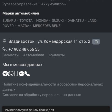
Рулевое управление
·
Аккумуляторы
Марки автомобилей
SUBARU
·
TOYOTA
·
HONDA
·
SUZUKI
·
DAIHATSU
·
LAND
ROVER
·
MAZDA
·
MERCEDES-BENZ
Владивосток . ул. Командорская 11 стр. 2
+7 902 48 666 55
Запчасти
Автомобили
Контакты
Мы в мессенджерах:
Политика конфиденциальности и обработки персональных
данных
Согласие на обработку персональных данных
Мы используем файлы cookie для
© 2026 Legacy-VL