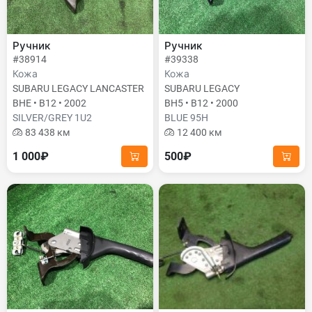
Ручник
Ручник
#38914
#39338
Кожа
Кожа
SUBARU LEGACY LANCASTER
SUBARU LEGACY
BHE • B12 • 2002
BH5 • B12 • 2000
SILVER/GREY 1U2
BLUE 95H
83 438 км
12 400 км
1 000₽
500₽