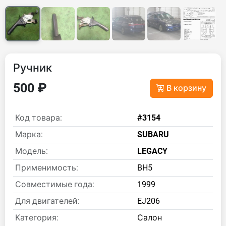
Ручник
500 ₽
В корзину
Код товара:
#3154
Марка:
SUBARU
Модель:
LEGACY
Применимость:
BH5
Совместимые года:
1999
Для двигателей:
EJ206
Категория:
Салон