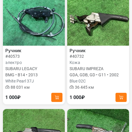
Ручник
Ручник
#40573
#40732
электро
Кожа
SUBARU LEGACY
SUBARU IMPREZA
BMG • B14 • 2013
GDA, GDB, GD • G11 • 2002
White Pearl 37J
Blue 02C
88 031 км
36 445 км
1 000₽
1 000₽