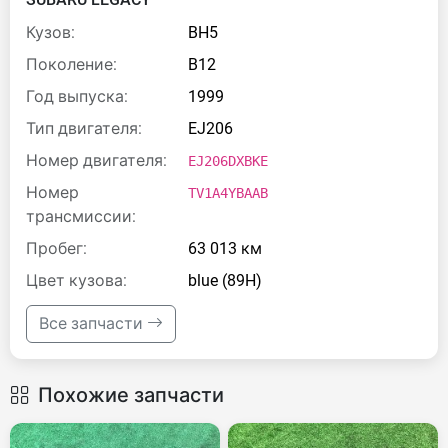
Кузов:
BH5
Поколение:
B12
Год выпуска:
1999
Тип двигателя:
EJ206
Номер двигателя:
EJ206DXBKE
Номер
TV1A4YBAAB
трансмиссии:
Пробег:
63 013 км
Цвет кузова:
blue (89H)
Все запчасти
Похожие запчасти