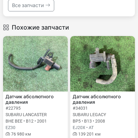
Все запчасти
Похожие запчасти
Датчик абсолютного
Датчик абсолютного
давления
давления
#22795
#34031
SUBARU LANCASTER
SUBARU LEGACY
BHE BEE • B12 • 2001
BP5 • B13 • 2008
EZ30
EJ20X • AT
76 980 км
139 201 км