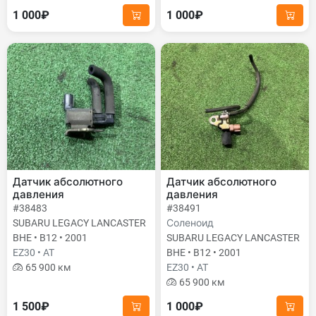
1 000₽
1 000₽
Датчик абсолютного
Датчик абсолютного
давления
давления
#38483
#38491
SUBARU LEGACY LANCASTER
Соленоид
BHE • B12 • 2001
SUBARU LEGACY LANCASTER
EZ30 • AT
BHE • B12 • 2001
65 900 км
EZ30 • AT
65 900 км
1 500₽
1 000₽