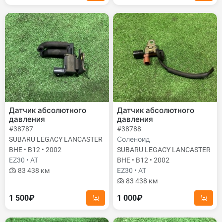
Датчик абсолютного
Датчик абсолютного
давления
давления
#38787
#38788
SUBARU LEGACY LANCASTER
Соленоид
BHE • B12 • 2002
SUBARU LEGACY LANCASTER
EZ30 • AT
BHE • B12 • 2002
83 438 км
EZ30 • AT
83 438 км
1 500₽
1 000₽