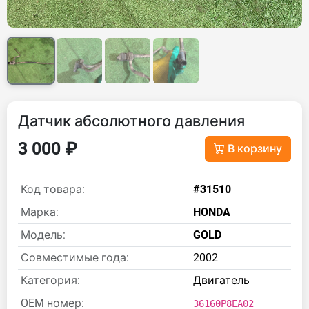
Датчик абсолютного давления
3 000 ₽
В корзину
Код товара:
#31510
Марка:
HONDA
Модель:
GOLD
Совместимые года:
2002
Категория:
Двигатель
OEM номер:
36160P8EA02