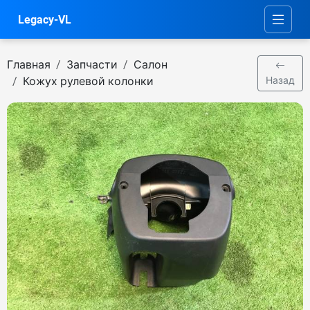
Legacy-VL
Главная
Запчасти
Салон
Кожух рулевой колонки
Назад