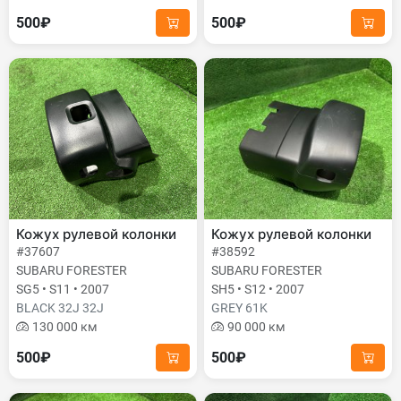
500₽
500₽
Кожух рулевой колонки
Кожух рулевой колонки
#37607
#38592
SUBARU FORESTER
SUBARU FORESTER
SG5 • S11 • 2007
SH5 • S12 • 2007
BLACK 32J 32J
GREY 61K
130 000 км
90 000 км
500₽
500₽