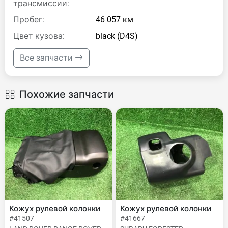
трансмиссии:
Пробег:
46 057 км
Цвет кузова:
black (D4S)
Все запчасти
Похожие запчасти
Кожух рулевой колонки
Кожух рулевой колонки
#41507
#41667