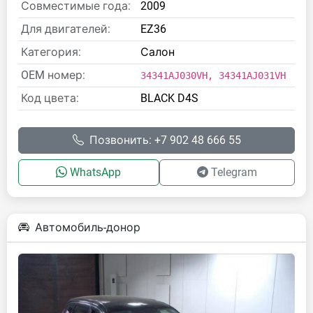
Совместимые года:
2009
Для двигателей:
EZ36
Категория:
Салон
OEM номер:
34341AJ030VH, 34341AJ031VH
Код цвета:
BLACK D4S
Позвонить: +7 902 48 666 55
WhatsApp
Telegram
Автомобиль-донор