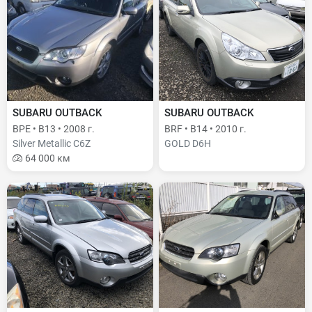
SUBARU OUTBACK
SUBARU OUTBACK
BPE • B13 • 2008 г.
BRF • B14 • 2010 г.
Silver Metallic C6Z
GOLD D6H
64 000 км