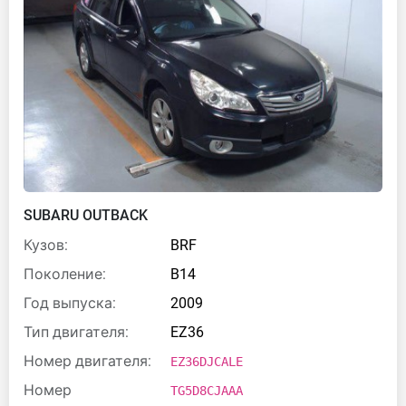
SUBARU OUTBACK
Кузов:
BRF
Поколение:
B14
Год выпуска:
2009
Тип двигателя:
EZ36
Номер двигателя:
EZ36DJCALE
Номер
TG5D8CJAAA