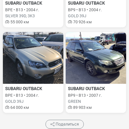
SUBARU OUTBACK
SUBARU OUTBACK
BPE • B13 • 2004 г.
BP9 • B13 • 2004 г.
SILVER 39D, 3K3
GOLD 39J
55 000 км
70 926 км
SUBARU OUTBACK
SUBARU OUTBACK
BPE • B13 • 2004 г.
BP9 • B13 • 2007 г.
GOLD 39J
GREEN
64 000 км
89 903 км
Поделиться