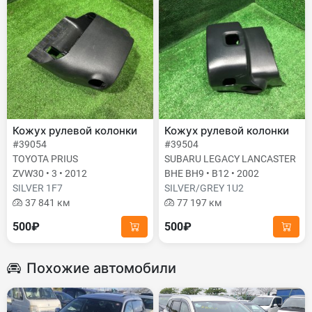
Кожух рулевой колонки
Кожух рулевой колонки
#39054
#39504
TOYOTA PRIUS
SUBARU LEGACY LANCASTER
ZVW30 • 3 • 2012
BHE BH9 • B12 • 2002
SILVER 1F7
SILVER/GREY 1U2
37 841 км
77 197 км
500₽
500₽
Похожие автомобили