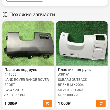
Похожие запчасти
Пластик под руль
Пластик под руль
#41508
#38161
LAND ROVER RANGE ROVER
SUBARU OUTBACK
SPORT
BPE • B13 • 2004
L494 • 2019
SILVER 39D, 3K3
13 056 км
55 000 км
1 000₽
1 000₽