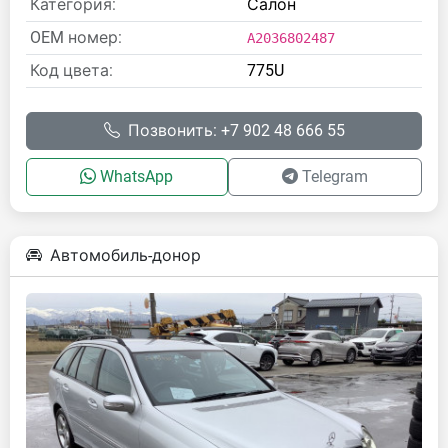
Категория:
Салон
OEM номер:
A2036802487
Код цвета:
775U
Позвонить: +7 902 48 666 55
WhatsApp
Telegram
Автомобиль-донор