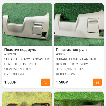
Пластик под руль
Пластик под руль
#38378
#38876
SUBARU LEGACY LANCASTER
SUBARU LEGACY LANCASTER
BH9 BHE • B12 • 2001
BH9 BHE • B12 • 2002
SILVER/GREY 1U2
SILVER/GREY 1U2
65 900 км
83 438 км
1 500₽
1 500₽