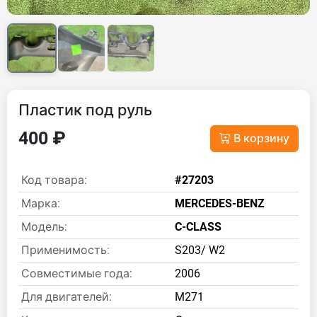
Пластик под руль
400 ₽
В корзину
Код товара:
#27203
Марка:
MERCEDES-BENZ
Модель:
C-CLASS
Применимость:
S203/ W2
Совместимые года:
2006
Для двигателей:
M271