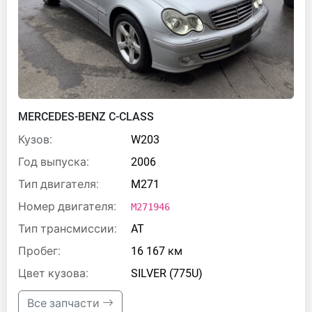
MERCEDES-BENZ C-CLASS
Кузов:
W203
Год выпуска:
2006
Тип двигателя:
M271
Номер двигателя:
M271946
Тип трансмиссии:
AT
Пробег:
16 167 км
Цвет кузова:
SILVER (775U)
Все запчасти