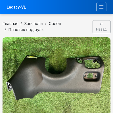
Legacy-VL
Главная
Запчасти
Салон
Пластик под руль
Назад