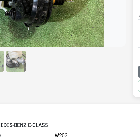
EDES-BENZ C-CLASS
:
W203