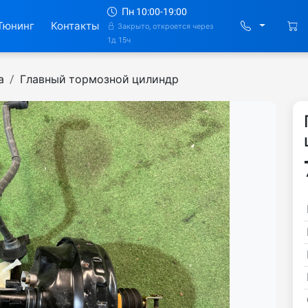
Пн 10:00-19:00
Тюнинг
Контакты
Закрыто, откроется через
1д 15ч
а
Главный тормозной цилиндр