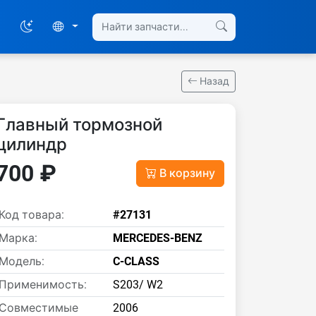
Назад
Главный тормозной
цилиндр
700 ₽
В корзину
Код товара:
#27131
Марка:
MERCEDES-BENZ
Модель:
C-CLASS
Применимость:
S203/ W2
Совместимые
2006