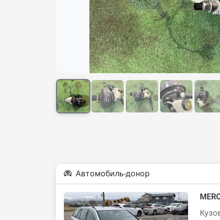
Автомобиль-донор
MERC
Кузов