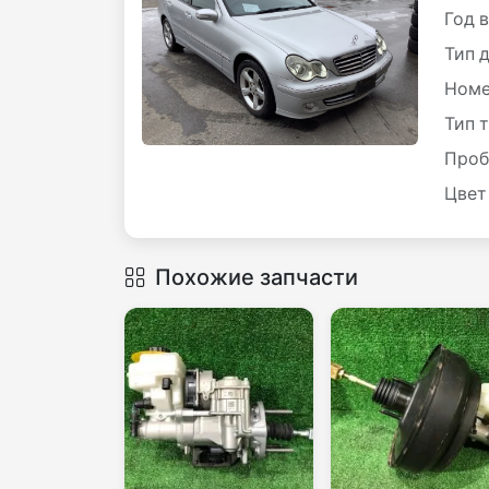
Год 
Тип 
Номе
Тип 
Проб
Цвет
Похожие запчасти