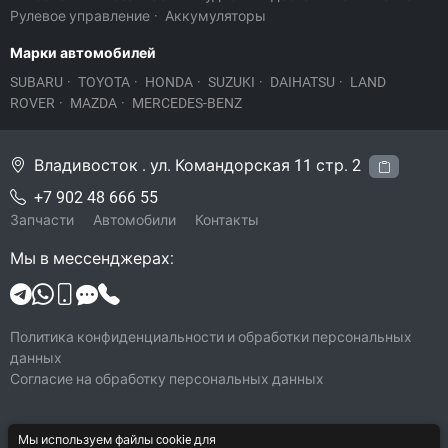
Рулевое управление
·
Аккумуляторы
Марки автомобилей
SUBARU
·
TOYOTA
·
HONDA
·
SUZUKI
·
DAIHATSU
·
LAND
ROVER
·
MAZDA
·
MERCEDES-BENZ
Владивосток . ул. Командорская 11 стр. 2
+7 902 48 666 55
Запчасти
Автомобили
Контакты
Мы в мессенджерах:
Политика конфиденциальности и обработки персональных
данных
Согласие на обработку персональных данных
Мы используем файлы cookie для
© 2026 Legacy-VL