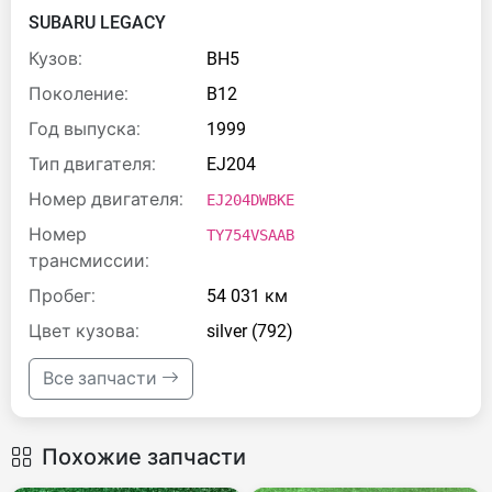
SUBARU LEGACY
Кузов:
BH5
Поколение:
B12
Год выпуска:
1999
Тип двигателя:
EJ204
Номер двигателя:
EJ204DWBKE
Номер
TY754VSAAB
трансмиссии:
Пробег:
54 031 км
Цвет кузова:
silver (792)
Все запчасти
Похожие запчасти