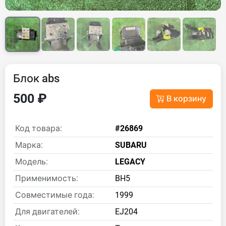
Блок abs
500 ₽
В корзину
Код товара:
#26869
Марка:
SUBARU
Модель:
LEGACY
Применимость:
BH5
Совместимые года:
1999
Для двигателей:
EJ204