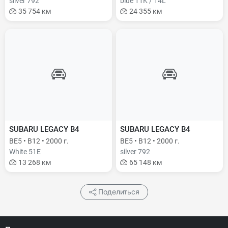
silver 792
blue 11K / 14L
35 754 км
24 355 км
SUBARU LEGACY B4
SUBARU LEGACY B4
BE5 • B12 • 2000 г.
BE5 • B12 • 2000 г.
White 51E
silver 792
13 268 км
65 148 км
Поделиться