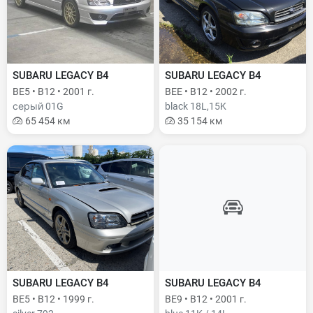
SUBARU LEGACY B4
SUBARU LEGACY B4
BE5 • B12 • 2001 г.
BEE • B12 • 2002 г.
серый 01G
black 18L,15K
65 454 км
35 154 км
SUBARU LEGACY B4
SUBARU LEGACY B4
BE5 • B12 • 1999 г.
BE9 • B12 • 2001 г.