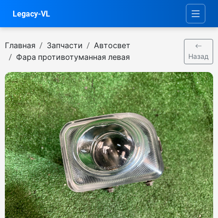
Legacy-VL
Главная
Запчасти
Автосвет
Фара противотуманная левая
Назад