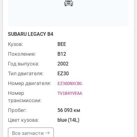
SUBARU LEGACY B4
Кузов:
BEE
Поколение:
B12
Год выпуска:
2002
Тип двигателя:
EZ30
Номер двигателя:
EZ30DNXCBG
Номер
TV1B4YVEAA
трансмиссии:
Пробег:
56 093 км
Цвет кузова:
blue (14L)
Все запчасти