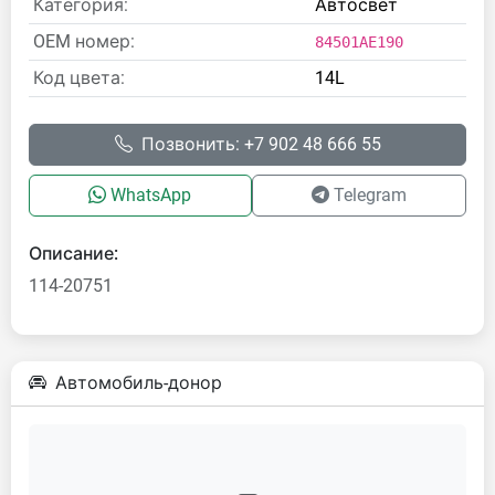
Категория:
Автосвет
OEM номер:
84501AE190
Код цвета:
14L
Позвонить: +7 902 48 666 55
WhatsApp
Telegram
Описание:
114-20751
Автомобиль-донор