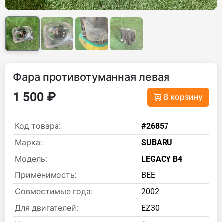
Фара противотуманная левая
1 500 ₽
В корзину
Код товара:
#26857
Марка:
SUBARU
Модель:
LEGACY B4
Применимость:
BEE
Совместимые года:
2002
Для двигателей:
EZ30