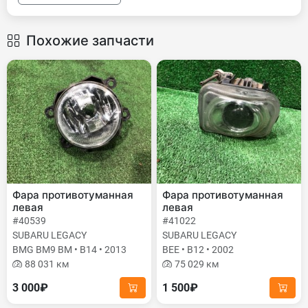
Похожие запчасти
Фара противотуманная
Фара противотуманная
левая
левая
#40539
#41022
SUBARU LEGACY
SUBARU LEGACY
BMG BM9 BM • B14 • 2013
BEE • B12 • 2002
88 031 км
75 029 км
3 000₽
1 500₽