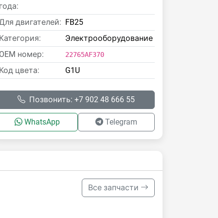
года:
Для двигателей:
FB25
Категория:
Электрооборудование
OEM номер:
22765AF370
Код цвета:
G1U
Позвонить: +7 902 48 666 55
WhatsApp
Telegram
Все запчасти