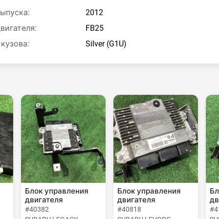
выпуска:
2012
двигателя:
FB25
 кузова:
Silver (G1U)
Блок управления
Блок управления
Бл
двигателя
двигателя
дв
#40382
#40818
#4