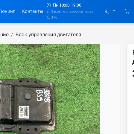
Пн 10:00-19:00
Тюнинг
Контакты
Закрыто, откроется через
1д 11ч
ание
Блок управления двигателя