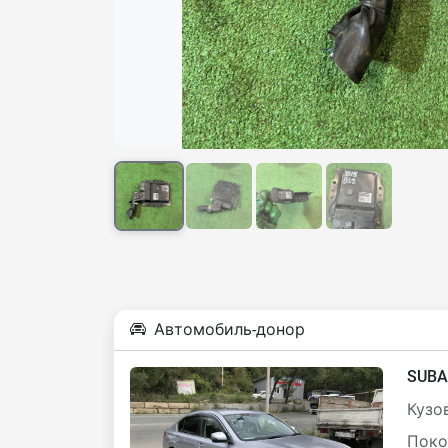
Автомобиль-донор
SUBA
Кузов
Поко