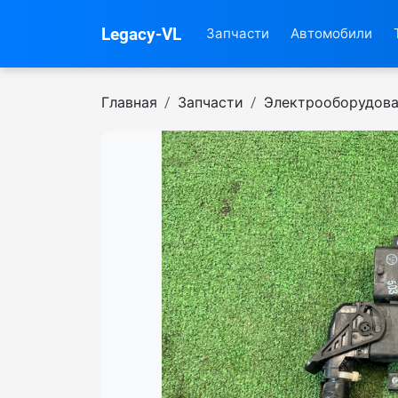
Legacy-VL
Запчасти
Автомобили
Главная
Запчасти
Электрооборудов