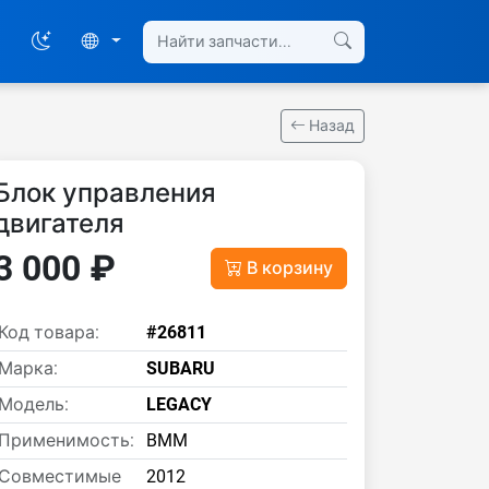
Назад
Блок управления
двигателя
3 000 ₽
В корзину
Код товара:
#26811
Марка:
SUBARU
Модель:
LEGACY
Применимость:
BMM
Совместимые
2012