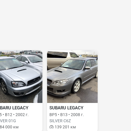
BARU LEGACY
SUBARU LEGACY
 • B12 • 2002 г.
BP5 • B13 • 2008 г.
LVER 01G
SILVER C6Z
84 000 км
139 201 км