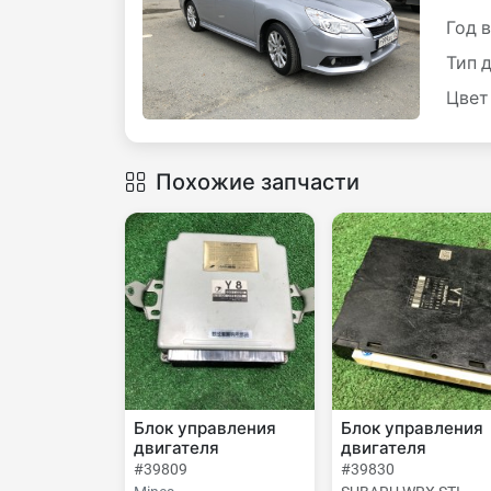
Год 
Тип 
Цвет
Похожие запчасти
Блок управления
Блок управления
двигателя
двигателя
#39809
#39830