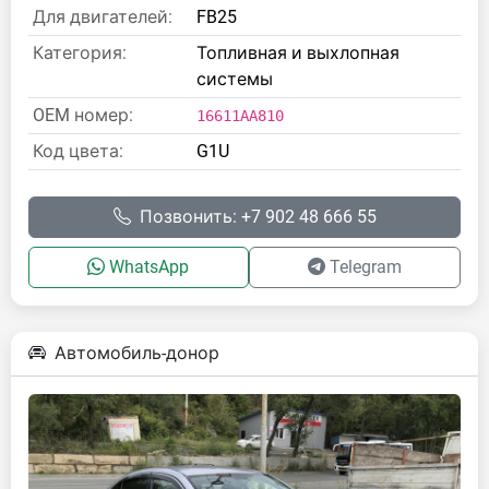
Для двигателей:
FB25
Категория:
Топливная и выхлопная
системы
OEM номер:
16611AA810
Код цвета:
G1U
Позвонить: +7 902 48 666 55
WhatsApp
Telegram
Автомобиль-донор