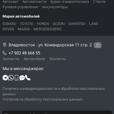
Автосвет
·
Автозапчасти
·
Аудио- и видеотехника
·
Стекла
·
Рулевое управление
·
Аккумуляторы
Марки автомобилей
SUBARU
·
TOYOTA
·
HONDA
·
SUZUKI
·
DAIHATSU
·
LAND
ROVER
·
MAZDA
·
MERCEDES-BENZ
Владивосток . ул. Командорская 11 стр. 2
+7 902 48 666 55
Запчасти
Автомобили
Контакты
Мы в мессенджерах:
Политика конфиденциальности и обработки персональных
данных
Согласие на обработку персональных данных