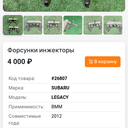
Форсунки инжекторы
4 000 ₽
В корзину
Код товара:
#26807
Марка:
SUBARU
Модель:
LEGACY
Применимость:
BMM
Совместимые
2012
года: