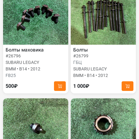
Болты маховика
Болты
#26796
#26799
SUBARU LEGACY
ГБЦ
BMM • B14 • 2012
SUBARU LEGACY
FB25
BMM • B14 • 2012
500₽
1 000₽