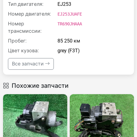
Тип двигателя:
EJ253
Номер двигателя:
EJ253JUAFE
Номер
TR690JHAAA
трансмиссии:
Пробег:
85 250 км
Цвет кузова:
grey (F3T)
Все запчасти
Похожие запчасти