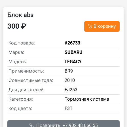
Блок abs
300 ₽
В корзину
Код товара:
#26733
Марка:
SUBARU
Модель:
LEGACY
Применимость:
BR9
Совместимые года:
2010
Для двигателей:
EJ253
Категория:
Тормозная система
Код цвета:
F3T
Позвонить: +7 902 48 666 55