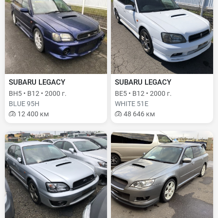
SUBARU LEGACY
SUBARU LEGACY
BH5 • B12 • 2000 г.
BE5 • B12 • 2000 г.
BLUE 95H
WHITE 51E
12 400 км
48 646 км