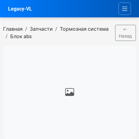
Legacy-VL
Главная
Запчасти
Тормозная система
Блок abs
Назад