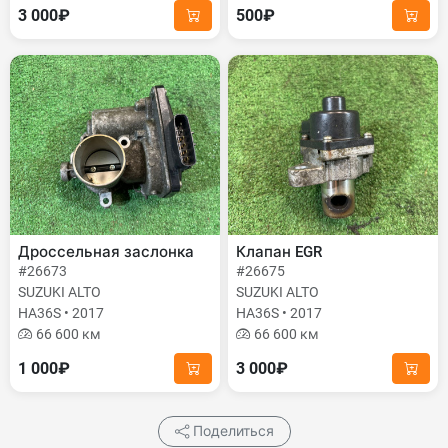
3 000₽
500₽
Дроссельная заслонка
Клапан EGR
#26673
#26675
SUZUKI ALTO
SUZUKI ALTO
HA36S • 2017
HA36S • 2017
66 600 км
66 600 км
1 000₽
3 000₽
Поделиться