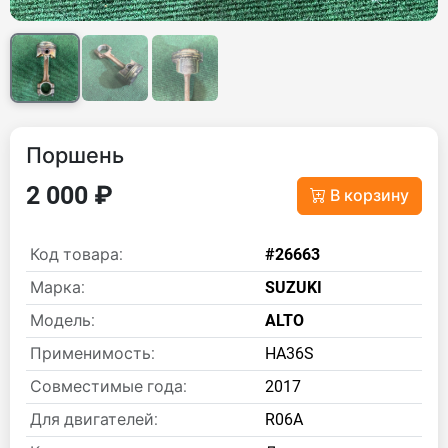
Поршень
2 000 ₽
В корзину
Код товара:
#26663
Марка:
SUZUKI
Модель:
ALTO
Применимость:
HA36S
Совместимые года:
2017
Для двигателей:
R06A