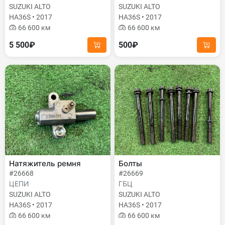
SUZUKI ALTO
SUZUKI ALTO
HA36S • 2017
HA36S • 2017
66 600 км
66 600 км
5 500₽
500₽
Натяжитель ремня
Болты
#26668
#26669
ЦЕПИ
ГБЦ
SUZUKI ALTO
SUZUKI ALTO
HA36S • 2017
HA36S • 2017
66 600 км
66 600 км