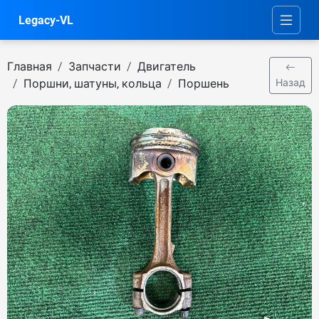
Legacy-VL
Главная
Запчасти
Двигатель
Поршни, шатуны, кольца
Поршень
Назад