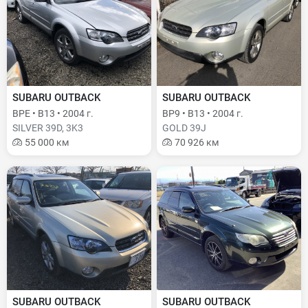
SUBARU OUTBACK
SUBARU OUTBACK
BPE • B13 • 2004 г.
BP9 • B13 • 2004 г.
SILVER 39D, 3K3
GOLD 39J
55 000 км
70 926 км
SUBARU OUTBACK
SUBARU OUTBACK