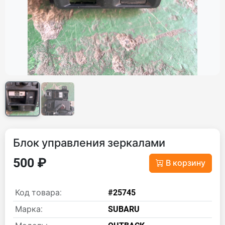
Блок управления зеркалами
500 ₽
В корзину
Код товара:
#25745
Марка:
SUBARU