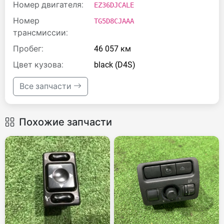
Номер двигателя:
EZ36DJCALE
Номер
TG5D8CJAAA
трансмиссии:
Пробег:
46 057 км
Цвет кузова:
black (D4S)
Все запчасти
Похожие запчасти