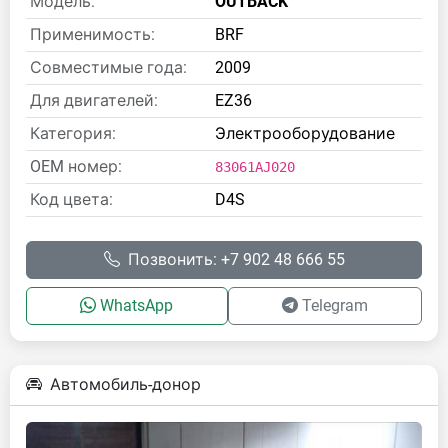
Модель:
OUTBACK
Применимость:
BRF
Совместимые года:
2009
Для двигателей:
EZ36
Категория:
Электрооборудование
OEM номер:
83061AJ020
Код цвета:
D4S
Позвонить: +7 902 48 666 55
WhatsApp
Telegram
Автомобиль-донор