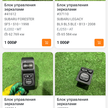
Блок управления
Блок управления
зеркалами
зеркалами
#41612
#37110
SUBARU FORESTER
SUBARU LEGACY
SF5 • S10 • 1998
BL9 BL5 BLE • B13 • 2008
EJ202 • MT
EJ253 • AT
62 769 км
65 584 км
1 000₽
1 000₽
Блок управления
Блок управления
зеркалами
зеркалами