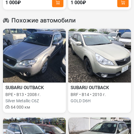
1 000₽
1 000₽
Похожие автомобили
SUBARU OUTBACK
SUBARU OUTBACK
BPE • B13 • 2008 г.
BRF • B14 • 2010 г.
Silver Metallic C6Z
GOLD D6H
64 000 км