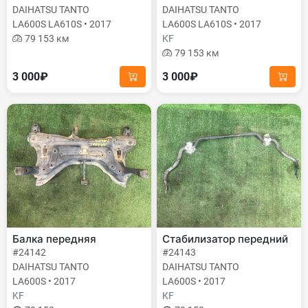
DAIHATSU TANTO
DAIHATSU TANTO
LA600S LA610S • 2017
LA600S LA610S • 2017
79 153 км
KF
79 153 км
3 000₽
3 000₽
Балка передняя
Стабилизатор передний
#24142
#24143
DAIHATSU TANTO
DAIHATSU TANTO
LA600S • 2017
LA600S • 2017
KF
KF