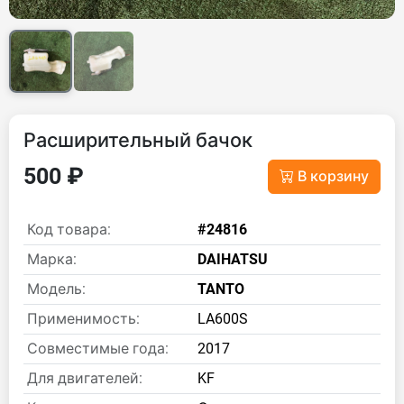
Расширительный бачок
500 ₽
В корзину
Код товара:
#24816
Марка:
DAIHATSU
Модель:
TANTO
Применимость:
LA600S
Совместимые года:
2017
Для двигателей:
KF