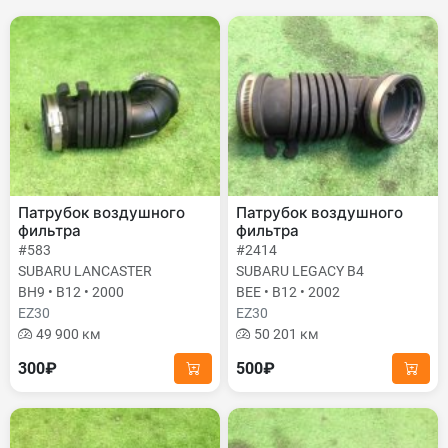
Патрубок воздушного
Патрубок воздушного
фильтра
фильтра
#583
#2414
SUBARU LANCASTER
SUBARU LEGACY B4
BH9 • B12 • 2000
BEE • B12 • 2002
EZ30
EZ30
49 900 км
50 201 км
300₽
500₽