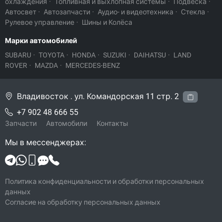
охлаждения
·
Топливная и выхлопная системы
·
Подвеска
·
Автосвет
·
Автозапчасти
·
Аудио- и видеотехника
·
Стекла
·
Рулевое управление
·
Шины и Колёса
Марки автомобилей
SUBARU
·
TOYOTA
·
HONDA
·
SUZUKI
·
DAIHATSU
·
LAND
ROVER
·
MAZDA
·
MERCEDES-BENZ
Владивосток . ул. Командорская 11 стр. 2
+7 902 48 666 55
Запчасти
Автомобили
Контакты
Мы в мессенджерах:
Политика конфиденциальности и обработки персональных
данных
Согласие на обработку персональных данных