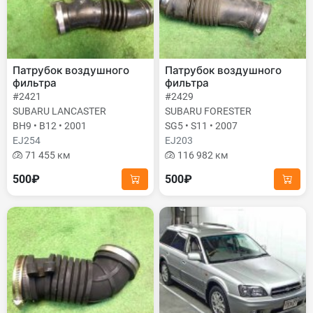
Патрубок воздушного
Патрубок воздушного
фильтра
фильтра
#2421
#2429
SUBARU LANCASTER
SUBARU FORESTER
BH9 • B12 • 2001
SG5 • S11 • 2007
EJ254
EJ203
71 455 км
116 982 км
500₽
500₽