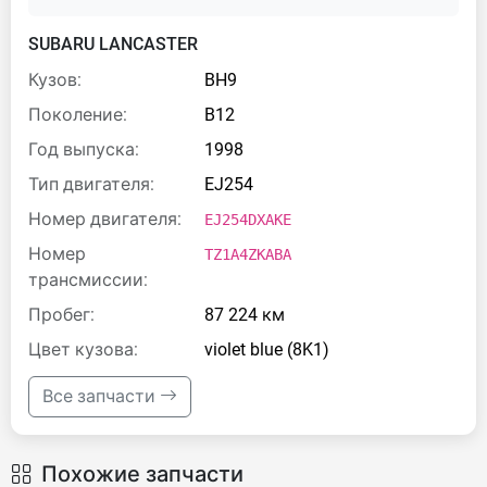
SUBARU LANCASTER
Кузов:
BH9
Поколение:
B12
Год выпуска:
1998
Тип двигателя:
EJ254
Номер двигателя:
EJ254DXAKE
Номер
TZ1A4ZKABA
трансмиссии:
Пробег:
87 224 км
Цвет кузова:
violet blue (8K1)
Все запчасти
Похожие запчасти