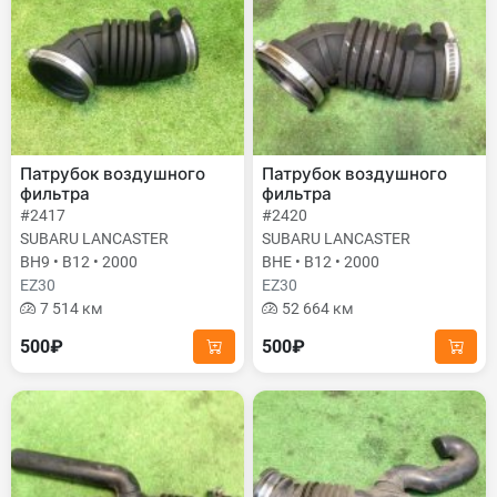
Патрубок воздушного
Патрубок воздушного
фильтра
фильтра
#2417
#2420
SUBARU LANCASTER
SUBARU LANCASTER
BH9 • B12 • 2000
BHE • B12 • 2000
EZ30
EZ30
7 514 км
52 664 км
500₽
500₽