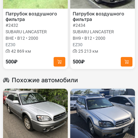
Патрубок воздушного
Патрубок воздушного
фильтра
фильтра
#2432
#2434
SUBARU LANCASTER
SUBARU LANCASTER
BHE • B12 • 2000
BH9 • B12 • 2000
EZ30
EZ30
42 869 км
25 213 км
500₽
500₽
Похожие автомобили