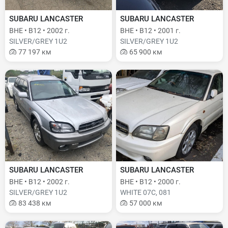
SUBARU LANCASTER
SUBARU LANCASTER
BHE • B12 • 2002 г.
BHE • B12 • 2001 г.
SILVER/GREY 1U2
SILVER/GREY 1U2
77 197 км
65 900 км
SUBARU LANCASTER
SUBARU LANCASTER
BHE • B12 • 2002 г.
BHE • B12 • 2000 г.
SILVER/GREY 1U2
WHITE 07C, 081
83 438 км
57 000 км