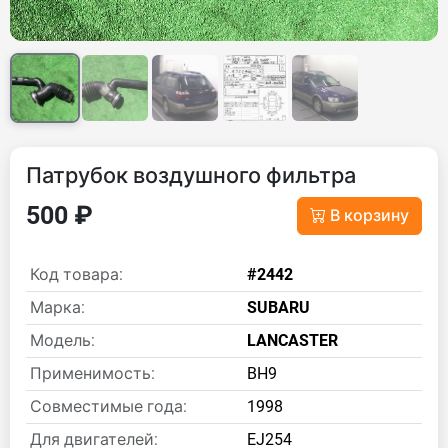
Патрубок воздушного фильтра
500 ₽
В корзину
Код товара:
#2442
Марка:
SUBARU
Модель:
LANCASTER
Применимость:
BH9
Совместимые года:
1998
Для двигателей:
EJ254