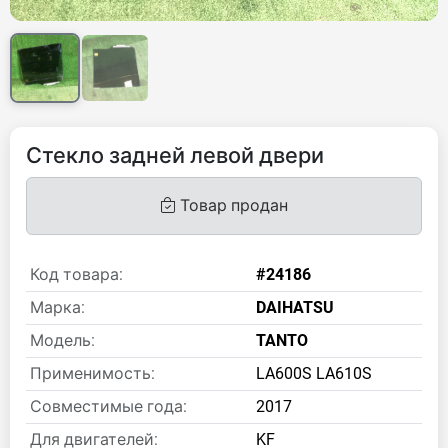
Стекло задней левой двери
Товар продан
Код товара:
#24186
Марка:
DAIHATSU
Модель:
TANTO
Применимость:
LA600S LA610S
Совместимые года:
2017
Для двигателей:
KF