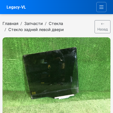
Legacy-VL
Главная
Запчасти
Стекла
Стекло задней левой двери
Назад