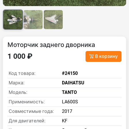
Моторчик заднего дворника
1 000 ₽
В корзину
Код товара:
#24150
Марка:
DAIHATSU
Модель:
TANTO
Применимость:
LA600S
Совместимые года:
2017
Для двигателей:
KF