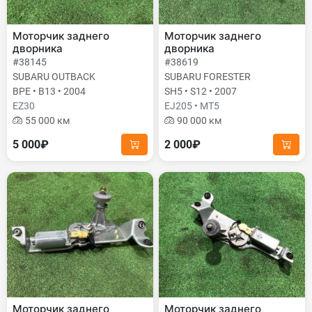
Моторчик заднего
Моторчик заднего
дворника
дворника
#38145
#38619
SUBARU OUTBACK
SUBARU FORESTER
BPE • B13 • 2004
SH5 • S12 • 2007
EZ30
EJ205 • MT5
55 000 км
90 000 км
5 000₽
2 000₽
Моторчик заднего
Моторчик заднего