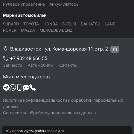
Рулевое управление
·
Аккумуляторы
Марки автомобилей
SUBARU
·
TOYOTA
·
HONDA
·
SUZUKI
·
DAIHATSU
·
LAND
ROVER
·
MAZDA
·
MERCEDES-BENZ
Владивосток . ул. Командорская 11 стр. 2
+7 902 48 666 55
Запчасти
Автомобили
Контакты
Мы в мессенджерах:
Политика конфиденциальности и обработки персональных
данных
Согласие на обработку персональных данных
Мы используем файлы cookie для
© 2026 Legacy-VL