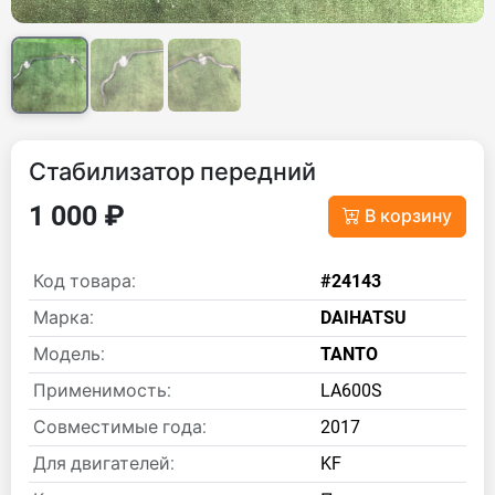
Стабилизатор передний
1 000 ₽
В корзину
Код товара:
#24143
Марка:
DAIHATSU
Модель:
TANTO
Применимость:
LA600S
Совместимые года:
2017
Для двигателей:
KF