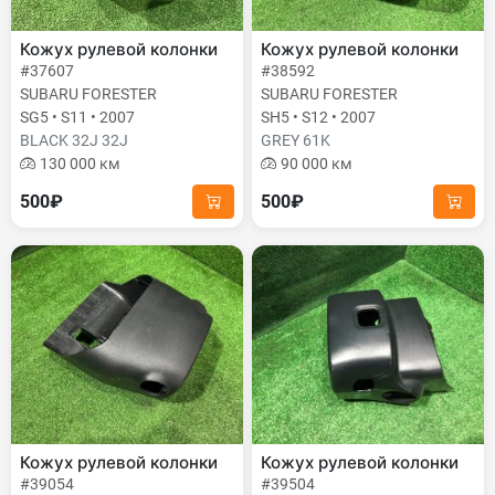
Кожух рулевой колонки
Кожух рулевой колонки
#37607
#38592
SUBARU FORESTER
SUBARU FORESTER
SG5 • S11 • 2007
SH5 • S12 • 2007
BLACK 32J 32J
GREY 61K
130 000 км
90 000 км
500₽
500₽
Кожух рулевой колонки
Кожух рулевой колонки
#39054
#39504