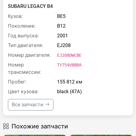
SUBARU LEGACY B4
Кузов:
BE5
Поколение:
B12
Год выпуска:
2001
Тип двигателя:
EJ208
Номер двигателя:
EJ208DWCBE
Номер
TY754VBBBA
трансмиссии:
Пробег:
155 812 км
Цвет кузова:
black (47А)
Все запчасти
Похожие запчасти