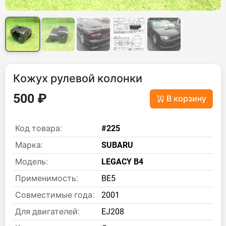
Кожух рулевой колонки
500 ₽
В корзину
Код товара:
#225
Марка:
SUBARU
Модель:
LEGACY B4
Применимость:
BE5
Совместимые года:
2001
Для двигателей:
EJ208