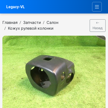
Legacy-VL
Главная
Запчасти
Салон
Кожух рулевой колонки
Назад