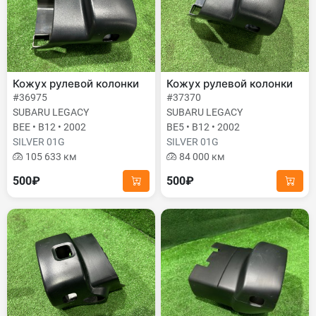
Кожух рулевой колонки
Кожух рулевой колонки
#36975
#37370
SUBARU LEGACY
SUBARU LEGACY
BEE • B12 • 2002
BE5 • B12 • 2002
SILVER 01G
SILVER 01G
105 633 км
84 000 км
500₽
500₽