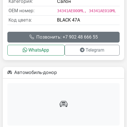
Категория:
Салон
OEM номер:
34341AE000ML, 34341AE010ML
Код цвета:
BLACK 47А
Позвонить: +7 902 48 666 55
WhatsApp
Telegram
Автомобиль-донор