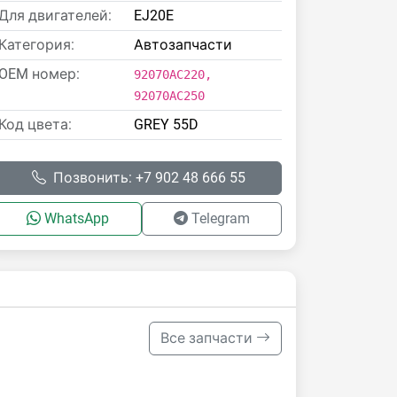
Для двигателей:
EJ20E
Категория:
Автозапчасти
OEM номер:
92070AC220,
92070AC250
Код цвета:
GREY 55D
Позвонить: +7 902 48 666 55
WhatsApp
Telegram
Все запчасти