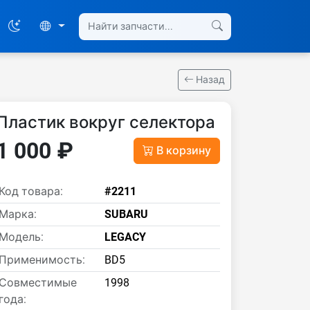
Назад
Пластик вокруг селектора
1 000 ₽
В корзину
Код товара:
#2211
Марка:
SUBARU
Модель:
LEGACY
Применимость:
BD5
Совместимые
1998
года: