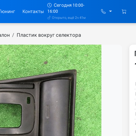
Сегодня 10:00-
Тюнинг
Контакты
16:00
Открыто, ещё 2ч 41м
алон
Пластик вокруг селектора