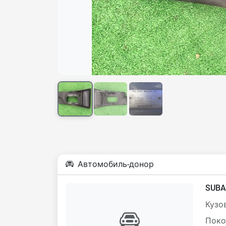
Автомобиль-донор
SUBA
Кузов
Поко