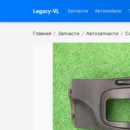
Legacy-VL
Запчасти
Автомобили
Главная
Запчасти
Автозапчасти
С