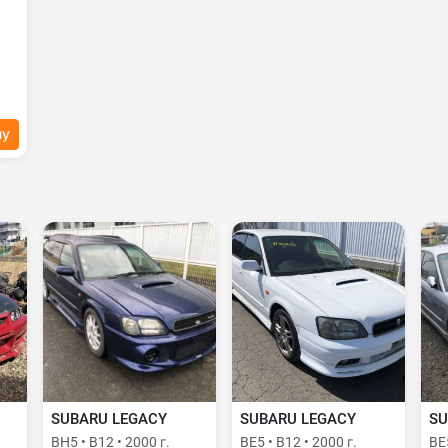
ну
SUBARU LEGACY
SUBARU LEGACY
SU
BH5 • B12 • 2000 г.
BE5 • B12 • 2000 г.
BE5