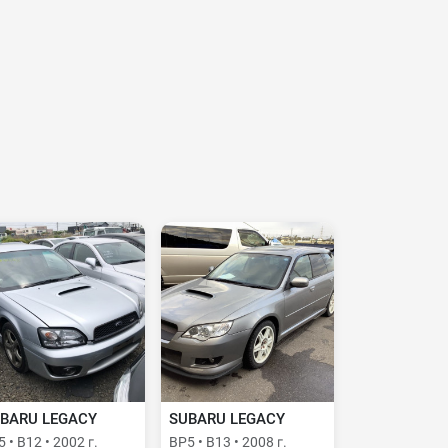
BARU LEGACY
SUBARU LEGACY
 • B12 • 2002 г.
BP5 • B13 • 2008 г.