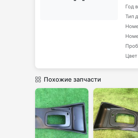
Год 
Тип 
Номе
Номе
Проб
Цвет
Похожие запчасти