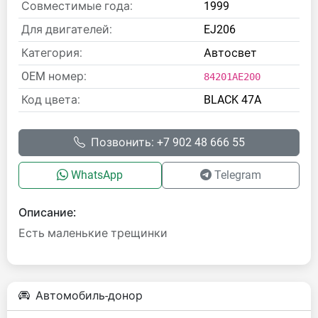
Совместимые года:
1999
Для двигателей:
EJ206
Категория:
Автосвет
OEM номер:
84201AE200
Код цвета:
BLACK 47A
Позвонить: +7 902 48 666 55
WhatsApp
Telegram
Описание:
Есть маленькие трещинки
Автомобиль-донор