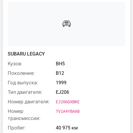
SUBARU LEGACY
Кузов:
BH5
Поколение:
B12
Год выпуска:
1999
Тип двигателя:
EJ206
Номер двигателя:
EJ206DXBKE
Номер
TV1A4YBAAB
трансмиссии:
Пробег:
40 975 км