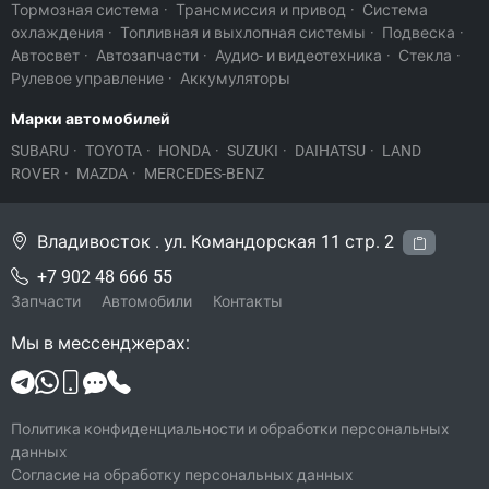
Тормозная система
·
Трансмиссия и привод
·
Система
охлаждения
·
Топливная и выхлопная системы
·
Подвеска
·
Автосвет
·
Автозапчасти
·
Аудио- и видеотехника
·
Стекла
·
Рулевое управление
·
Аккумуляторы
Марки автомобилей
SUBARU
·
TOYOTA
·
HONDA
·
SUZUKI
·
DAIHATSU
·
LAND
ROVER
·
MAZDA
·
MERCEDES-BENZ
Владивосток . ул. Командорская 11 стр. 2
+7 902 48 666 55
Запчасти
Автомобили
Контакты
Мы в мессенджерах:
Политика конфиденциальности и обработки персональных
данных
Согласие на обработку персональных данных