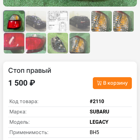
Стоп правый
1 500 ₽
В корзину
Код товара:
#2110
Марка:
SUBARU
Модель:
LEGACY
Применимость:
BH5